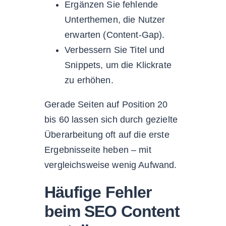
Ergänzen Sie fehlende
Unterthemen, die Nutzer
erwarten (Content-Gap).
Verbessern Sie Titel und
Snippets, um die Klickrate
zu erhöhen.
Gerade Seiten auf Position 20
bis 60 lassen sich durch gezielte
Überarbeitung oft auf die erste
Ergebnisseite heben – mit
vergleichsweise wenig Aufwand.
Häufige Fehler
beim SEO Content