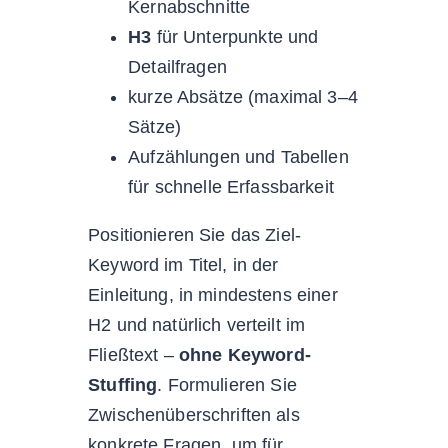
Kernabschnitte
H3
für Unterpunkte und
Detailfragen
kurze Absätze (maximal 3–4
Sätze)
Aufzählungen und Tabellen
für schnelle Erfassbarkeit
Positionieren Sie das Ziel-
Keyword im Titel, in der
Einleitung, in mindestens einer
H2 und natürlich verteilt im
Fließtext –
ohne Keyword-
Stuffing
. Formulieren Sie
Zwischenüberschriften als
konkrete Fragen, um für