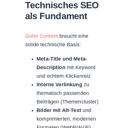
Technisches SEO
als Fundament
Guter Content
braucht eine
solide technische Basis:
Meta-Title und Meta-
Description
mit Keyword
und echtem Klickanreiz
Interne Verlinkung
zu
thematisch passenden
Beiträgen (Themencluster)
Bilder mit Alt-Text
und
komprimierten, modernen
Formaten (WebP/AVIF)