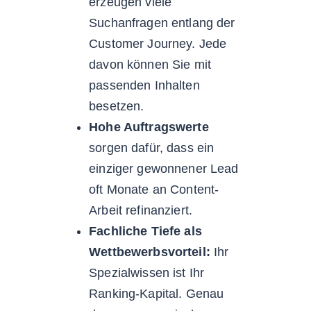
erzeugen viele
Suchanfragen entlang der
Customer Journey. Jede
davon können Sie mit
passenden Inhalten
besetzen.
Hohe Auftragswerte
sorgen dafür, dass ein
einziger gewonnener Lead
oft Monate an Content-
Arbeit refinanziert.
Fachliche Tiefe als
Wettbewerbsvorteil:
Ihr
Spezialwissen ist Ihr
Ranking-Kapital. Genau