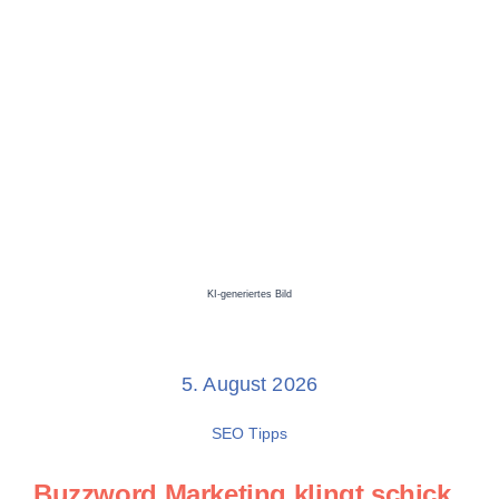
KI-generiertes Bild
5. August 2026
SEO Tipps
Buzzword Marketing
klingt schick,