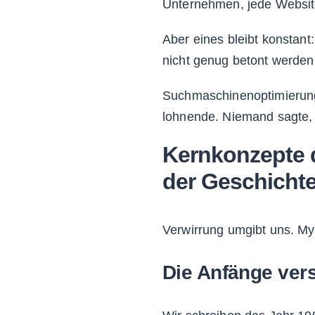
Unternehmen, jede Website
Aber eines bleibt konstan
nicht genug betont werden
Suchmaschinenoptimierung 
lohnende. Niemand sagte, e
Kernkonzepte 
der Geschicht
Verwirrung umgibt uns. Myt
Die Anfänge ver