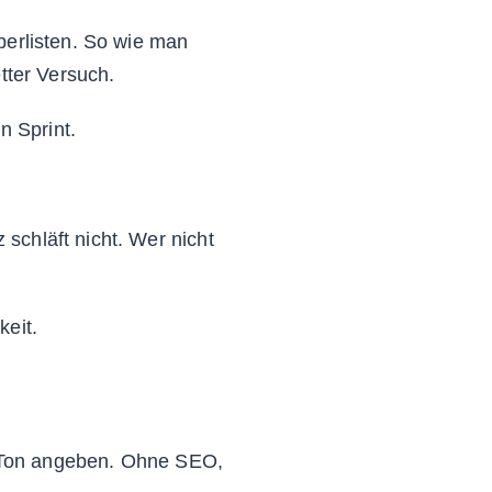
berlisten. So wie man
tter Versuch.
n Sprint.
 schläft nicht. Wer nicht
keit.
Ton angeben. Ohne SEO,