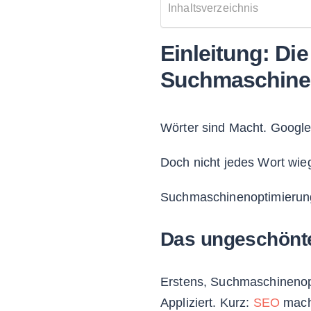
Inhaltsverzeichnis
Einleitung: Di
Suchmaschine
Wörter sind Macht. Google 
Doch nicht jedes Wort wie
Suchmaschinenoptimierung
Das ungeschönt
Erstens, Suchmaschinenopti
Appliziert. Kurz:
SEO
mach