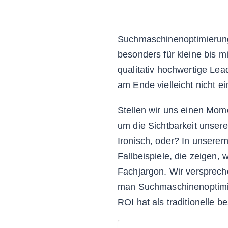
Suchmaschinenoptimierung i
besonders für kleine bis 
qualitativ hochwertige Le
am Ende vielleicht nicht ei
Stellen wir uns einen Mom
um die Sichtbarkeit unser
Ironisch, oder? In unserem
Fallbeispiele, die zeigen,
Fachjargon. Wir verspreche
man Suchmaschinenoptimier
ROI hat als traditionelle b