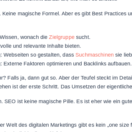
 Keine magische Formel. Aber es gibt Best Practices un
Wissen, wonach die
Zielgruppe
sucht.
tvolle und relevante Inhalte bieten.
 Webseiten so gestalten, dass
Suchmaschinen
sie lie
: Externe Faktoren optimieren und Backlinks aufbauen.
hr? Falls ja, dann gut so. Aber der Teufel steckt im Deta
hen ist der erste Schritt. Das Umsetzen der eigentlich
. SEO ist keine magische Pille. Es ist eher wie ein gut
er Welt des digitalen Marketings gibt es kein „one size fi