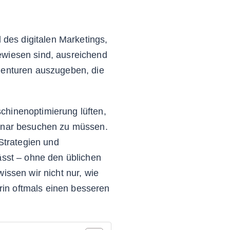
 des digitalen Marketings,
ewiesen sind, ausreichend
Agenturen auszugeben, die
chinenoptimierung lüften,
binar besuchen zu müssen.
 Strategien und
ässt – ohne den üblichen
issen wir nicht nur, wie
in oftmals einen besseren