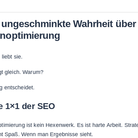
e ungeschminkte Wahrheit über
noptimierung
liebt sie.
gt gleich. Warum?
 entscheidet.
e 1×1 der SEO
mierung ist kein Hexenwerk. Es ist harte Arbeit. Strate
t Spaß. Wenn man Ergebnisse sieht.