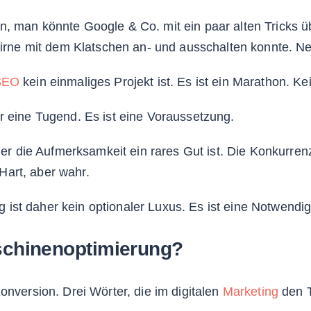
n, man könnte Google & Co. mit ein paar alten Tricks ü
hbirne mit dem Klatschen an- und ausschalten konnte. Ne
SEO
kein einmaliges Projekt ist. Es ist ein Marathon. Kei
r eine Tugend. Es ist eine Voraussetzung.
 der die Aufmerksamkeit ein rares Gut ist. Die Konkurrenz
. Hart, aber wahr.
st daher kein optionaler Luxus. Es ist eine Notwendig
chinenoptimierung?
onversion. Drei Wörter, die im digitalen
Marketing
den 