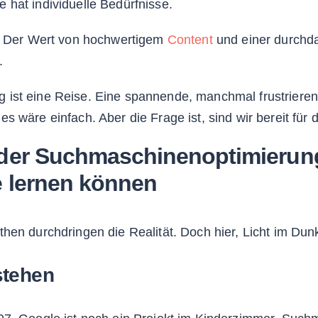
 hat individuelle Bedürfnisse.
t: Der Wert von hochwertigem
Content
und einer durchd
.
ist eine Reise. Eine spannende, manchmal frustrierend
s wäre einfach. Aber die Frage ist, sind wir bereit für
der Suchmaschinenoptimierung
e lernen können
hen durchdringen die Realität. Doch hier, Licht im Dunk
stehen