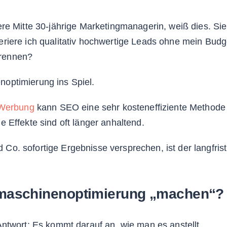
re Mitte 30-jährige Marketingmanagerin, weiß dies. Sie 
riere ich qualitativ hochwertige Leads ohne mein Budge
rennen?
optimierung ins Spiel.
Werbung
kann SEO eine sehr kosteneffiziente Methode s
 Effekte sind oft länger anhaltend.
o. sofortige Ergebnisse versprechen, ist der langfris
aschinenoptimierung „machen“?
ntwort: Es kommt darauf an, wie man es anstellt.