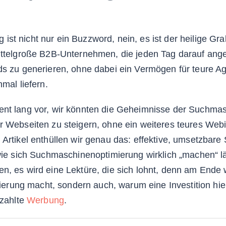
st nicht nur ein Buzzword, nein, es ist der heilige Gral
mittelgroße B2B-Unternehmen, die jeden Tag darauf ang
ads zu generieren, ohne dabei ein Vermögen für teure 
nmal liefern.
ent lang vor, wir könnten die Geheimnisse der Suchmas
er Webseiten zu steigern, ohne ein weiteres teures We
 Artikel enthüllen wir genau das: effektive, umsetzbare
 wie sich Suchmaschinenoptimierung wirklich „machen“ l
n, es wird eine Lektüre, die sich lohnt, denn am Ende w
ung macht, sondern auch, warum eine Investition hier
ezahlte
Werbung
.