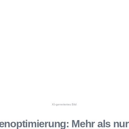
KI-generiertes Bild
noptimierung: Mehr als nur