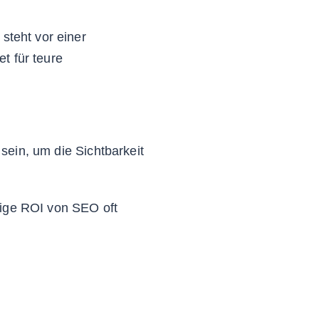
steht vor einer
t für teure
ein, um die Sichtbarkeit
tige ROI von SEO oft