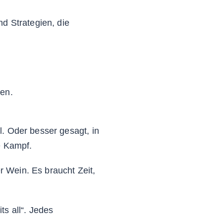
d Strategien, die
ben.
il. Oder besser gesagt, in
e Kampf.
er Wein. Es braucht Zeit,
ts all“. Jedes