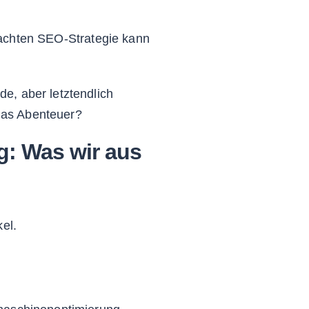
achten SEO-Strategie kann
e, aber letztendlich
 das Abenteuer?
: Was wir aus
el.