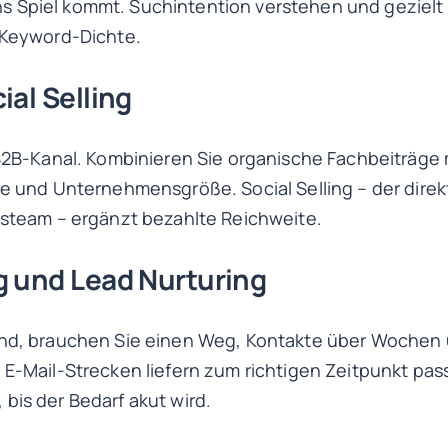
 Spiel kommt. Suchintention verstehen und gezielt
e Keyword-Dichte.
ial Selling
 B2B-Kanal. Kombinieren Sie organische Fachbeiträge 
he und Unternehmensgröße. Social Selling – der direk
ebsteam – ergänzt bezahlte Reichweite.
g und Lead Nurturing
sind, brauchen Sie einen Weg, Kontakte über Wochen
 E-Mail-Strecken liefern zum richtigen Zeitpunkt pa
bis der Bedarf akut wird.