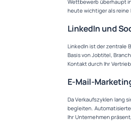
Wettbewerb überhaupt ins
heute wichtiger als rein
LinkedIn und Soc
LinkedIn ist der zentrale
Basis von Jobtitel, Branc
Kontakt durch Ihr Vertri
E-Mail-Marketin
Da Verkaufszyklen lang 
begleiten. Automatisierte
Ihr Unternehmen präsent, 