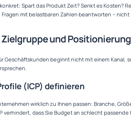
onkret: Spart das Produkt Zeit? Senkt es Kosten? Red
 Fragen mit belastbaren Zahlen beantworten – nicht m
 Zielgruppe und Positionierung
ür Geschäftskunden beginnt nicht mit einem Kanal, s
rsprechen.
rofile (ICP) definieren
nternehmen wirklich zu Ihnen passen: Branche, Größ
CP verhindert, dass Sie Budget an schlecht passende