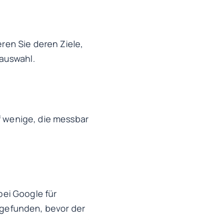
eren Sie deren Ziele,
auswahl.
f wenige, die messbar
ei Google für
d gefunden, bevor der