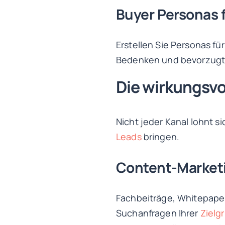
Buyer Personas f
Erstellen Sie Personas für
Bedenken und bevorzugte 
Die wirkungsvo
Nicht jeder Kanal lohnt s
Leads
bringen.
Content-Market
Fachbeiträge, Whitepaper
Suchanfragen Ihrer
Zielg