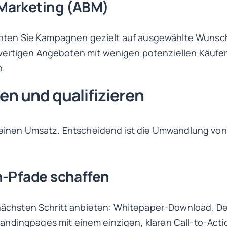
Marketing (ABM)
richten Sie Kampagnen gezielt auf ausgewählte Wuns
ertigen Angeboten mit wenigen potenziellen Käufern 
n.
en und qualifizieren
keinen Umsatz. Entscheidend ist die Umwandlung von I
n-Pfade schaffen
n nächsten Schritt anbieten: Whitepaper-Download,
ndingpages mit einem einzigen, klaren Call-to-Acti