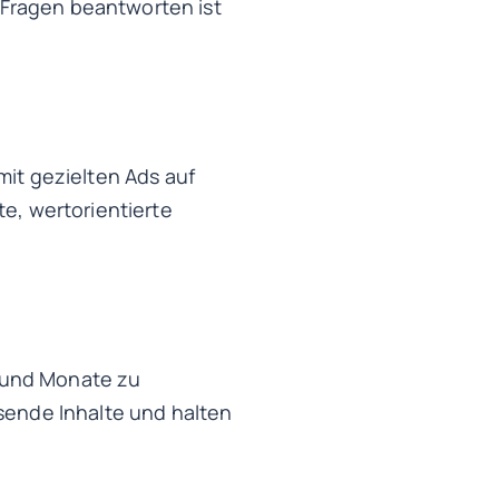
 Fragen beantworten ist
mit gezielten Ads auf
te, wertorientierte
 und Monate zu
ssende Inhalte und halten