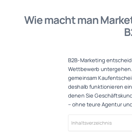
Wie macht man Market
B
B2B-Marketing entscheid
Wettbewerb untergehen. 
gemeinsam Kaufentscheid
deshalb funktionieren ein
denen Sie Geschäftskunde
– ohne teure Agentur un
Inhaltsverzeichnis