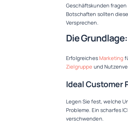
Geschäftskunden fragen k
Botschaften sollten diese
Versprechen.
Die Grundlage:
Erfolgreiches
Marketing
f
Zielgruppe
und Nutzenve
Ideal Customer P
Legen Sie fest, welche U
Probleme. Ein scharfes I
verschwenden.