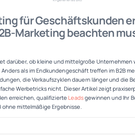
KI-generiertes Bild
ing für Geschäftskunden er
2B-Marketing beachten mu
et darüber, ob kleine und mittelgroße Unternehmen
Anders als im Endkundengeschäft treffen im B2B m
ungen, die Verkaufszyklen dauern länger und die B
fache Werbetricks nicht. Dieser Artikel zeigt praxiser
n erreichen, qualifizierte
Leads
gewinnen und Ihr Bu
d ohne mittelmäßige Ergebnisse.