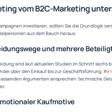
ting vom B2C-Marketing unter
ampagnen investieren, sollten Sie die Grundlogik ve
nzelpersonen aus dem Bauch heraus.
idungswege und mehrere Beteilig
idung sind laut aktuellen Studien im Schnitt sechs 
nder über den Einkauf bis zur Geschäftsführung. Ihr
 passenden Argumenten ansprechen: technische Detai
er.
 emotionaler Kaufmotive