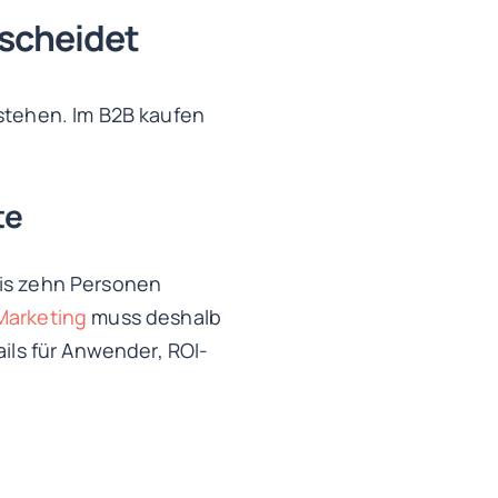
scheidet
rstehen. Im B2B kaufen
te
bis zehn Personen
Marketing
muss deshalb
ls für Anwender, ROI-