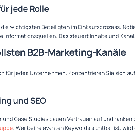
ür jede Rolle
 die wichtigsten Beteiligten im Einkaufsprozess. Noti
Informationsquellen. Das steuert Inhalte und Kanal
llsten B2B-Marketing-Kanäle
ich für jedes Unternehmen. Konzentrieren Sie sich au
ing und SEO
 und Case Studies bauen Vertrauen auf und ranken b
ruppe
. Wer bei relevanten Keywords sichtbar ist, wir