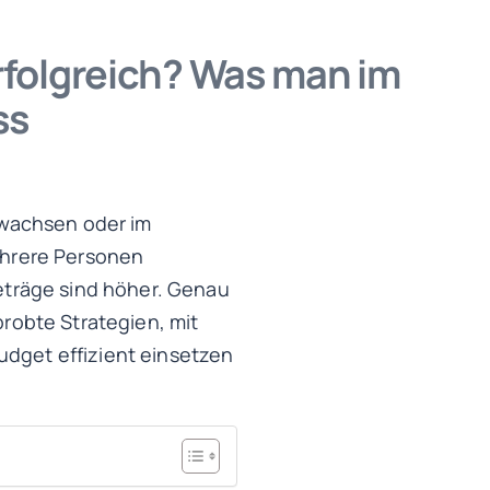
folgreich? Was man im
ss
 wachsen oder im
ehrere Personen
eträge sind höher. Genau
probte Strategien, mit
dget effizient einsetzen