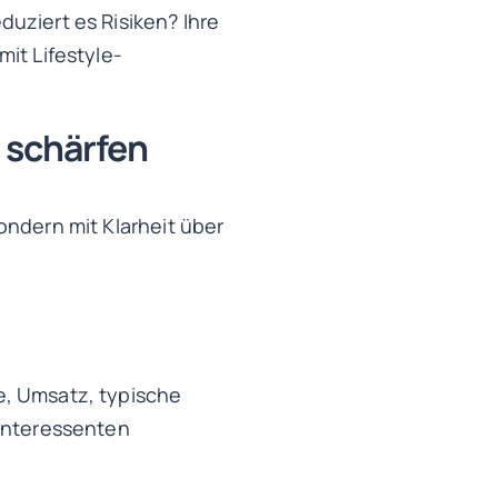
uziert es Risiken? Ihre
it Lifestyle-
 schärfen
ondern mit Klarheit über
e, Umsatz, typische
 Interessenten