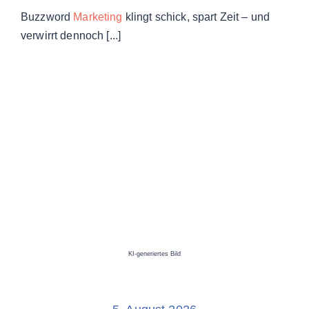
Buzzword
Marketing
klingt schick, spart Zeit – und
verwirrt dennoch [...]
KI-generiertes Bild