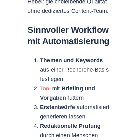
Hebel: gleichbleibende Qualität
ohne dediziertes Content-Team.
Sinnvoller Workflow
mit Automatisierung
Themen und Keywords
aus einer Recherche-Basis
festlegen
Tool
mit
Briefing und
Vorgaben
füttern
Erstentwürfe
automatisiert
generieren lassen
Redaktionelle Prüfung
durch einen Menschen