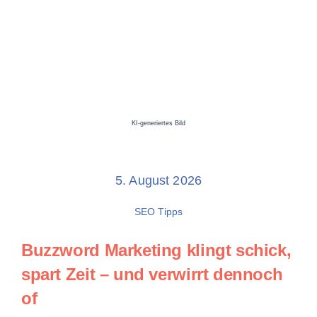
KI-generiertes Bild
5. August 2026
SEO Tipps
Buzzword Marketing
klingt schick,
spart Zeit – und verwirrt dennoch
of