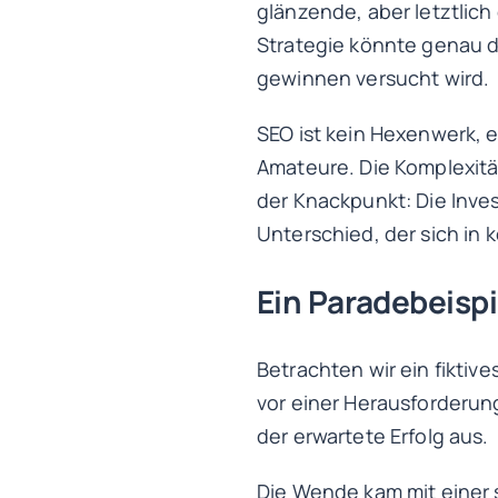
glänzende, aber letztlic
Strategie könnte genau 
gewinnen versucht wird.
SEO ist kein Hexenwerk, e
Amateure. Die Komplexität
der Knackpunkt: Die Inves
Unterschied, der sich in
Ein Paradebeispie
Betrachten wir ein fiktiv
vor einer Herausforderun
der erwartete Erfolg aus.
Die Wende kam mit einer 