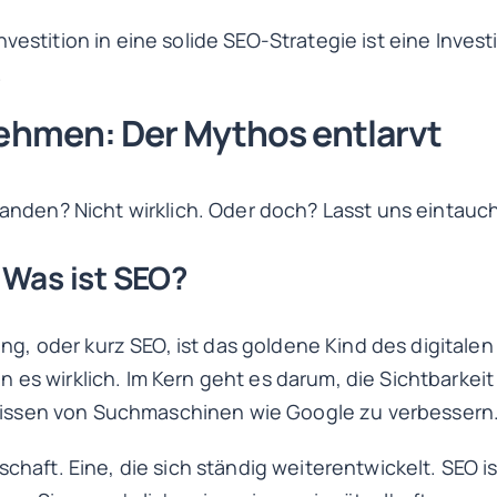
vestition in eine solide SEO-Strategie ist eine Invest
.
ehmen: Der Mythos entlarvt
standen? Nicht wirklich. Oder doch? Lasst uns eintauc
 Was ist SEO?
 oder kurz SEO, ist das goldene Kind des digitalen M
 es wirklich. Im Kern geht es darum, die Sichtbarkeit
ssen von Suchmaschinen wie Google zu verbessern
schaft. Eine, die sich ständig weiterentwickelt. SEO 