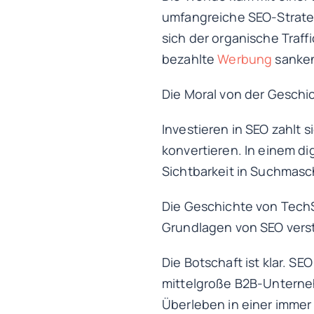
umfangreiche SEO-Strateg
sich der organische Traff
bezahlte
Werbung
sanken
Die Moral von der Geschi
Investieren in SEO zahlt s
konvertieren. In einem dig
Sichtbarkeit in Suchmasc
Die Geschichte von TechSol
Grundlagen von SEO vers
Die Botschaft ist klar. SE
mittelgroße B2B-Unterneh
Überleben in einer immer