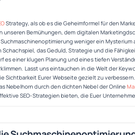
EO
Strategy, als ob es die Geheimformel für den Mark
r? In unseren Bemühungen, dem digitalen Marketingd
 Suchmaschinenoptimierung weniger ein Mysterium a
n Schachspiel, das Geduld, Strategie und die Fähigke
rf es einer klugen Planung und eines tiefen Verständ
klimmen. Lasst uns eintauchen in die Welt der Keywo
e Sichtbarkeit Eurer Webseite gezielt zu verbessern.
das Nebelhorn durch den dichten Nebel der Online
Ma
 effektive SEO-Strategien bieten, die Euer Unternehm
 die Suchmaschinenoptimierung