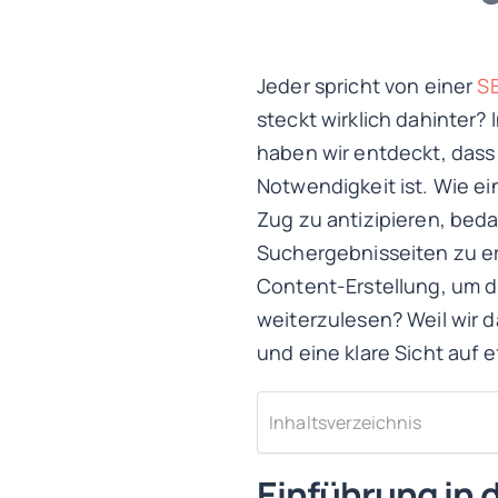
Jeder spricht von einer
S
steckt wirklich dahinte
haben wir entdeckt, dass
Notwendigkeit ist. Wie ei
Zug zu antizipieren, beda
Suchergebnisseiten zu er
Content-Erstellung, um di
weiterzulesen? Weil wir 
und eine klare Sicht auf
Inhaltsverzeichnis
Einführung in