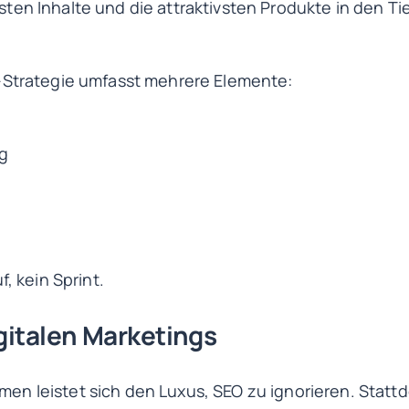
en Inhalte und die attraktivsten Produkte in den Ti
-Strategie umfasst mehrere Elemente:
g
f, kein Sprint.
igitalen Marketings
n leistet sich den Luxus, SEO zu ignorieren. Stattd