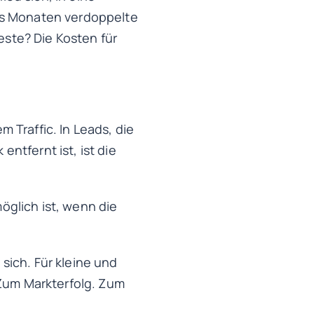
hs Monaten verdoppelte
este? Die Kosten für
m Traffic. In Leads, die
entfernt ist, ist die
möglich ist, wenn die
 sich. Für kleine und
 Zum Markterfolg. Zum