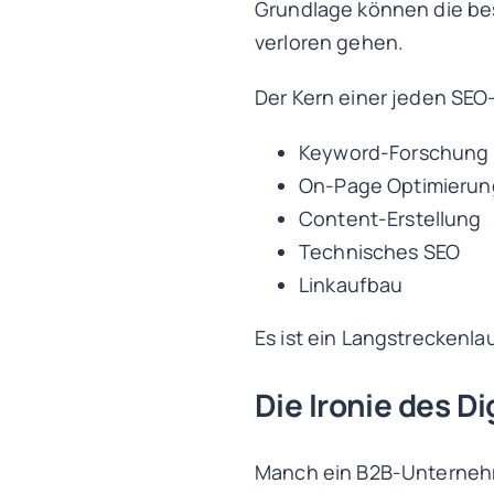
Grundlage können die best
verloren gehen.
Der Kern einer jeden SEO
Keyword-Forschung
On-Page Optimierun
Content-Erstellung
Technisches SEO
Linkaufbau
Es ist ein Langstreckenlau
Die Ironie des D
Manch ein B2B-Unternehme