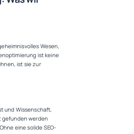
n geheimnisvolles Wesen,
enoptimierung ist keine
hnen, ist sie zur
st und Wissenschaft,
ht gefunden werden
 Ohne eine solide SEO-