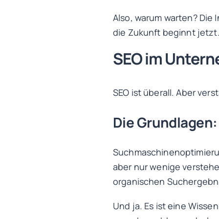
Also, warum warten? Die In
die Zukunft beginnt jetzt
SEO im Untern
SEO ist überall. Aber ver
Die Grundlagen:
Suchmaschinenoptimierung,
aber nur wenige verstehen
organischen Suchergebni
Und ja. Es ist eine Wissen