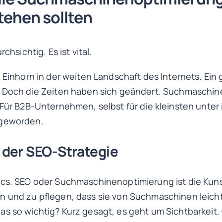
tehen sollten
chsichtig. Es ist vital.
n Einhorn in der weiten Landschaft des Internets. Ei
. Doch die Zeiten haben sich geändert. Suchmaschin
 Für B2B-Unternehmen, selbst für die kleinsten unter i
 geworden.
der SEO-Strategie
ics. SEO oder Suchmaschinenoptimierung ist die Kun
en und zu pflegen, dass sie von Suchmaschinen leic
as so wichtig? Kurz gesagt, es geht um Sichtbarkeit.