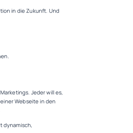
ition in die Zukunft. Und
hen.
arketings. Jeder will es,
 einer Webseite in den
.
ist dynamisch,