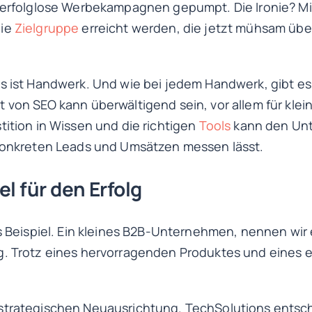
h erfolglose Werbekampagnen gepumpt. Die Ironie? Mit
die
Zielgruppe
erreicht werden, die jetzt mühsam übe
s ist Handwerk. Und wie bei jedem Handwerk, gibt es
 von SEO kann überwältigend sein, vor allem für kle
tition in Wissen und die richtigen
Tools
kann den Unt
 konkreten Leads und Umsätzen messen lässt.
l für den Erfolg
es Beispiel. Ein kleines B2B-Unternehmen, nennen wir
g. Trotz eines hervorragenden Produktes und eines 
strategischen Neuausrichtung. TechSolutions entschi