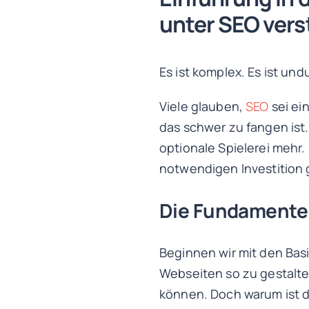
unter SEO vers
Es ist komplex. Es ist undur
Viele glauben,
SEO
sei ei
das schwer zu fangen ist
optionale Spielerei mehr.
notwendigen Investition
Die Fundamente 
Beginnen wir mit den Bas
Webseiten so zu gestalt
können. Doch warum ist d