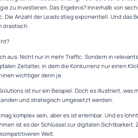
ie zu investieren. Das Ergebnis? Innerhalb von sec
ic. Die Anzahl der Leads stieg exponentiell. Und das B
 drastisch.
cht?
ich aus. Nicht nur in mehr Traffic. Sondern in relevante
italen Zeitalter, in dem die Konkurrenz nur einen Klick 
hinen wichtiger denn je.
utions ist nur ein Beispiel. Doch es illustriert, was 
tanden und strategisch umgesetzt werden.
O mag komplex sein, aber es ist erlernbar. Und es lohnt
men ist es der Schlüssel zur digitalen Sichtbarkeit.
 kompetitiveren Welt.