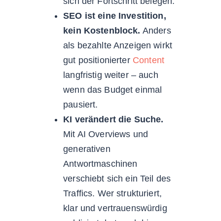
sich der Fortschritt belegen.
SEO ist eine Investition,
kein Kostenblock.
Anders
als bezahlte Anzeigen wirkt
gut positionierter
Content
langfristig weiter – auch
wenn das Budget einmal
pausiert.
KI verändert die Suche.
Mit AI Overviews und
generativen
Antwortmaschinen
verschiebt sich ein Teil des
Traffics. Wer strukturiert,
klar und vertrauenswürdig