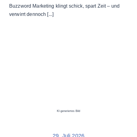
Buzzword Marketing klingt schick, spart Zeit – und
verwirrt dennoch [...]
KI-generiertes Bild
29. Juli 2026