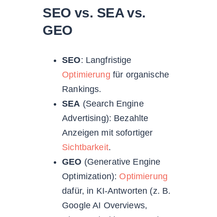
SEO vs. SEA vs.
GEO
SEO
: Langfristige
Optimierung
für organische
Rankings.
SEA
(Search Engine
Advertising): Bezahlte
Anzeigen mit sofortiger
Sichtbarkeit
.
GEO
(Generative Engine
Optimization):
Optimierung
dafür, in KI-Antworten (z. B.
Google AI Overviews,