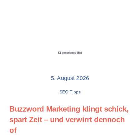
KI-generiertes Bild
5. August 2026
SEO Tipps
Buzzword Marketing
klingt schick,
spart Zeit – und verwirrt dennoch
of