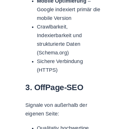
Mobile Optimierung
–
Google indexiert primär die
mobile Version
Crawlbarkeit,
Indexierbarkeit und
strukturierte Daten
(Schema.org)
Sichere Verbindung
(HTTPS)
3. OffPage-SEO
Signale von außerhalb der
eigenen Seite:
Qualitativ hochwertige