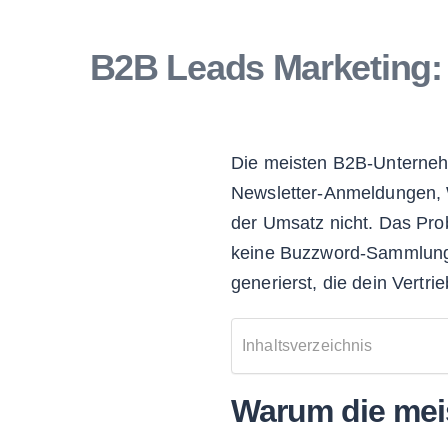
B2B Leads Marketing: G
Die meisten B2B-Untern
Newsletter-Anmeldungen, 
der Umsatz nicht. Das Prob
keine Buzzword-Sammlung,
generierst, die dein Vertri
Inhaltsverzeichnis
Warum die mei