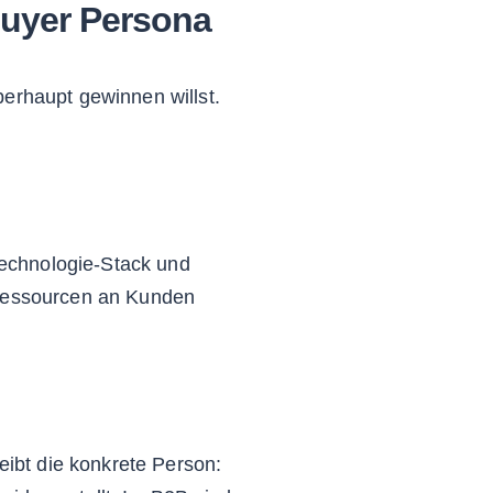
Buyer Persona
berhaupt gewinnen willst.
echnologie-Stack und
 Ressourcen an Kunden
ibt die konkrete Person: