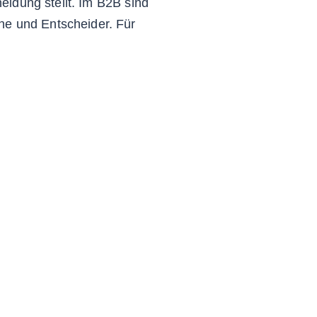
heidung stellt. Im B2B sind
he und Entscheider. Für