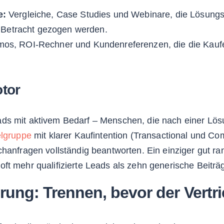
e:
Vergleiche, Case Studies und Webinare, die Lösungsa
n Betracht gezogen werden.
os, ROI-Rechner und Kundenreferenzen, die die Kaufe
tor
ds mit aktivem Bedarf – Menschen, die nach einer Lö
elgruppe
mit klarer Kaufintention (Transactional und C
chanfragen vollständig beantworten. Ein einziger gut ra
ft mehr qualifizierte Leads als zehn generische Beiträ
erung: Trennen, bevor der Vert