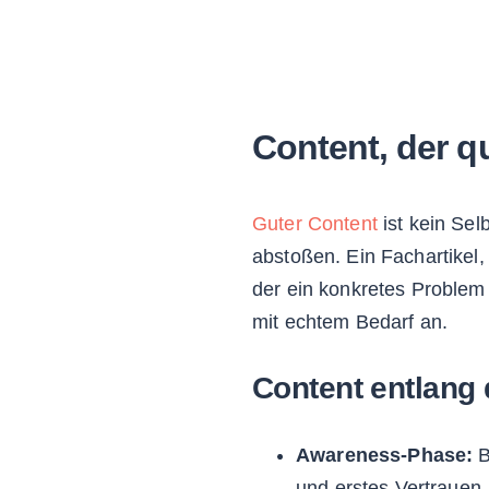
Content, der qu
Guter Content
ist kein Sel
abstoßen. Ein Fachartikel, 
der ein konkretes Problem
mit echtem Bedarf an.
Content entlang
Awareness-Phase:
B
und erstes Vertrauen.