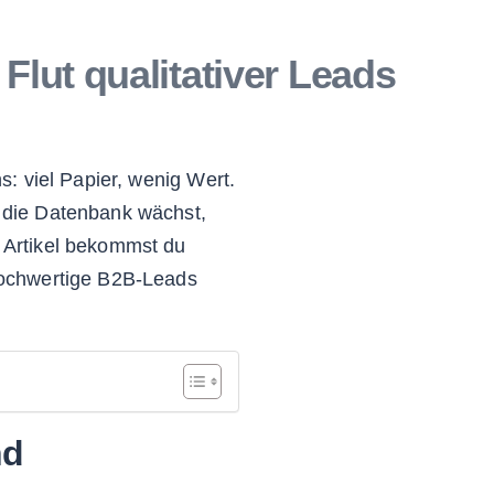
Flut qualitativer Leads
 viel Papier, wenig Wert.
 die Datenbank wächst,
m Artikel bekommst du
hochwertige B2B-Leads
nd