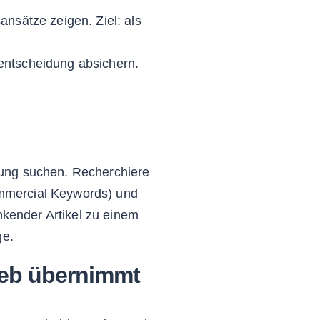
nsätze zeigen. Ziel: als
ntscheidung absichern.
sung suchen. Recherchiere
ommercial Keywords) und
nkender Artikel zu einem
ge.
rieb übernimmt