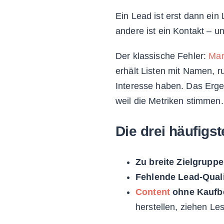
Ein Lead ist erst dann ei
andere ist ein Kontakt – u
Der klassische Fehler:
Mar
erhält Listen mit Namen, r
Interesse haben. Das Erge
weil die Metriken stimmen.
Die drei häufigs
Zu breite Zielgrupp
Fehlende Lead-Quali
Content
ohne Kaufb
herstellen, ziehen Le