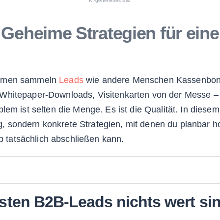
KI-generiertes Bild
eheime Strategien für eine 
ehmen sammeln
Leads
wie andere Menschen Kassenbons:
Whitepaper-Downloads, Visitenkarten von der Messe –
lem ist selten die Menge. Es ist die Qualität. In diese
 sondern konkrete Strategien, mit denen du planbar 
eb tatsächlich abschließen kann.
sten B2B-Leads nichts wert si