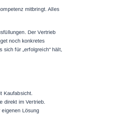
ompetenz mitbringt. Alles
füllungen. Der Vertrieb
dget noch konkretes
s sich für „erfolgreich" hält,
t Kaufabsicht.
 direkt im Vertrieb.
r eigenen Lösung