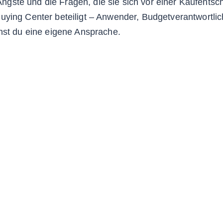
e Ängste und die Fragen, die sie sich vor einer Kaufentsc
uying Center beteiligt – Anwender, Budgetverantwortlic
hst du eine eigene Ansprache.