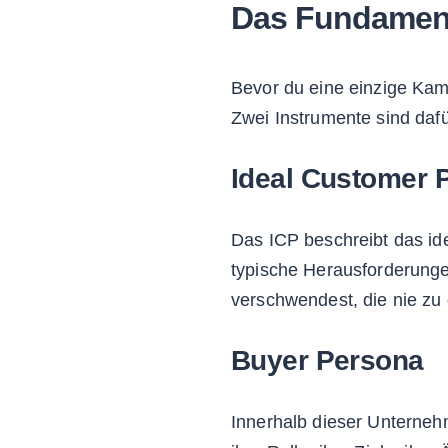
Das Fundament
Bevor du eine einzige Kamp
Zwei Instrumente sind daf
Ideal Customer Pr
Das ICP beschreibt das i
typische Herausforderunge
verschwendest, die nie zu 
Buyer Persona
Innerhalb dieser Unterneh