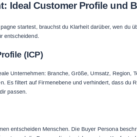
: Ideal Customer Profile und 
agne startest, brauchst du Klarheit darüber, wen du ü
ür entscheidend.
ofile (ICP)
deale Unternehmen: Branche, Größe, Umsatz, Region, T
n. Es filtert auf Firmenebene und verhindert, dass du
dir passen.
men entscheiden Menschen. Die Buyer Persona beschre