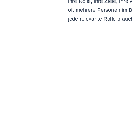
ihre Rolle, ihre Ziele, ihr
oft mehrere Personen im B
jede relevante Rolle brauc