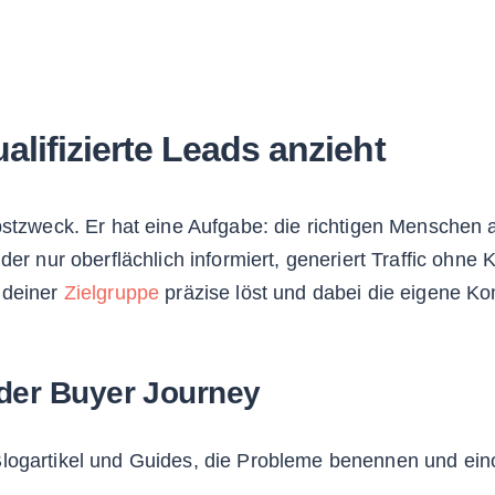
alifizierte Leads anzieht
bstzweck. Er hat eine Aufgabe: die richtigen Menschen 
der nur oberflächlich informiert, generiert Traffic ohne 
 deiner
Zielgruppe
präzise löst und dabei die eigene Ko
 der Buyer Journey
logartikel und Guides, die Probleme benennen und einor