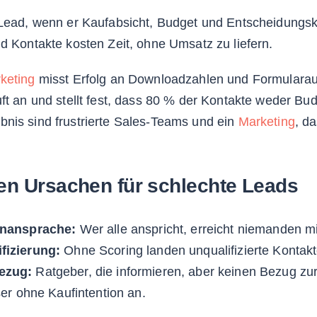
n Lead, wenn er Kaufabsicht, Budget und Entscheidungsk
nd Kontakte kosten Zeit, ohne Umsatz zu liefern.
keting
misst Erfolg an Downloadzahlen und Formularaus
uft an und stellt fest, dass 80 % der Kontakte weder Bu
bnis sind frustrierte Sales-Teams und ein
Marketing
, da
ten Ursachen für schlechte Leads
enansprache:
Wer alle anspricht, erreicht niemanden mi
fizierung:
Ohne Scoring landen unqualifizierte Kontakte
ezug:
Ratgeber, die informieren, aber keinen Bezug zu
ser ohne Kaufintention an.