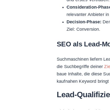
Consideration-Phas
relevanter Anbieter i
Decision-Phase:
Dem
Ziel: Conversion.
SEO als Lead-Mo
Suchmaschinen liefern Lea
die Suchbegriffe deiner
Zi
baue Inhalte, die diese Su
kaufnahen Keyword bringt o
Lead-Qualifizi