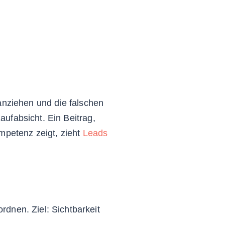
anziehen und die falschen
Kaufabsicht. Ein Beitrag,
mpetenz zeigt, zieht
Leads
dnen. Ziel: Sichtbarkeit