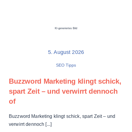
KI-generiertes Bild
5. August 2026
SEO Tipps
Buzzword Marketing
klingt schick,
spart Zeit – und verwirrt dennoch
of
Buzzword Marketing klingt schick, spart Zeit – und
verwirrt dennoch [...]