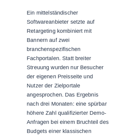
Ein mittelständischer
Softwareanbieter setzte auf
Retargeting kombiniert mit
Bannern auf zwei
branchenspezifischen
Fachportalen. Statt breiter
Streuung wurden nur Besucher
der eigenen Preisseite und
Nutzer der Zielportale
angesprochen. Das Ergebnis
nach drei Monaten: eine spürbar
höhere Zahl qualifizierter Demo-
Anfragen bei einem Bruchteil des
Budgets einer klassischen