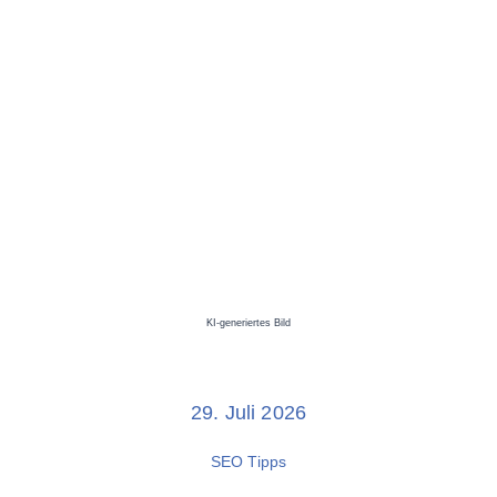
KI-generiertes Bild
29. Juli 2026
SEO Tipps