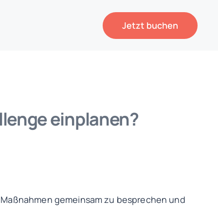
Jetzt buchen
allenge einplanen?
itere Maßnahmen gemeinsam zu besprechen und