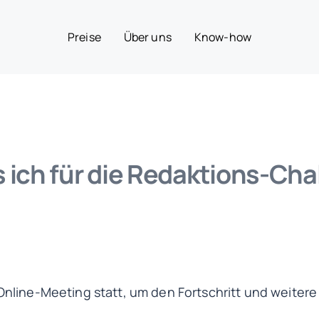
Preise
Über uns
Know-how
s ich für die Redaktions-Ch
s Online-Meeting statt, um den Fortschritt und we