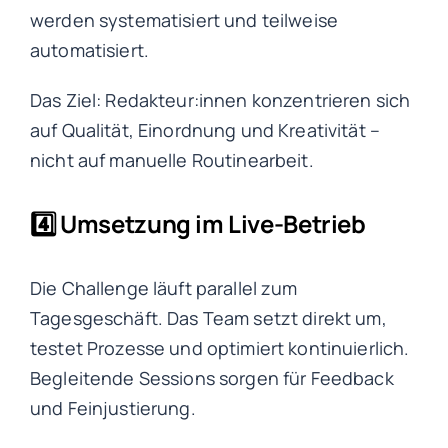
werden systematisiert und teilweise
automatisiert.
Das Ziel: Redakteur:innen konzentrieren sich
auf Qualität, Einordnung und Kreativität –
nicht auf manuelle Routinearbeit.
4️⃣ Umsetzung im Live-Betrieb
Die Challenge läuft parallel zum
Tagesgeschäft. Das Team setzt direkt um,
testet Prozesse und optimiert kontinuierlich.
Begleitende Sessions sorgen für Feedback
und Feinjustierung.