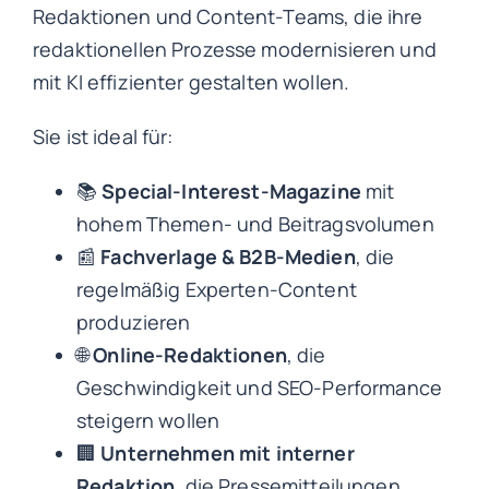
Redaktionen und Content-Teams, die ihre
redaktionellen Prozesse modernisieren und
mit KI effizienter gestalten wollen.
Sie ist ideal für:
📚
Special-Interest-Magazine
mit
hohem Themen- und Beitragsvolumen
📰
Fachverlage & B2B-Medien
, die
regelmäßig Experten-Content
produzieren
🌐
Online-Redaktionen
, die
Geschwindigkeit und SEO-Performance
steigern wollen
🏢
Unternehmen mit interner
Redaktion
, die Pressemitteilungen,