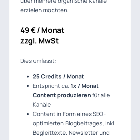
über mehrere organische Kanäle
erzielen möchten.
49 € / Monat
zzgl. MwSt
Dies umfasst:
25 Credits / Monat
Entspricht ca.
1x / Monat
Content produzieren
für alle
Kanäle
Content in Form eines SEO-
optimierten Blogbeitrages, inkl.
Begleittexte, Newsletter und