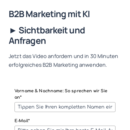
Zum
B2B Marketing mit KI
Inhalt
springen
► Sichtbarkeit und
Anfragen
Jetzt das Video anfordern und in 30 Minuten
erfolgreiches B2B Marketing anwenden.
Vorname & Nachname: So sprechen wir Sie
an*
E-Mail*